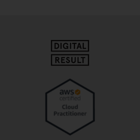
einfache digitale Lösungen. Unsere
Software-Entwicklungen verzichten auf
Komplexität - zugunsten einer
benutzerfreundlichen, intuitiven
Oberfläche und Bedienung.