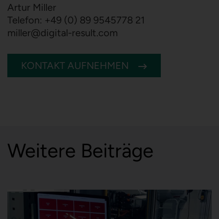
Artur Miller
Telefon:
+49 (0) 89 9545778 21
miller
@
digital-result.com
KONTAKT AUFNEHMEN
Weitere Beiträge