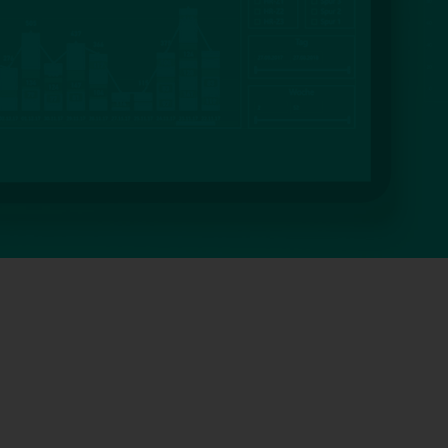
Webbasierte Kennzahlendarstellung