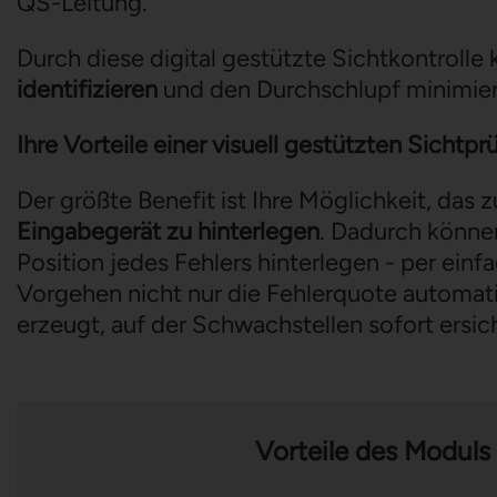
QS-Leitung.
Durch diese digital gestützte Sichtkontrolle
identifizieren
und den Durchschlupf minimie
Ihre Vorteile einer visuell gestützten Sichtp
Der größte Benefit ist Ihre Möglichkeit, das
Eingabegerät zu hinterlegen
. Dadurch können
Position jedes Fehlers hinterlegen - per einf
Vorgehen nicht nur die Fehlerquote automati
erzeugt, auf der Schwachstellen sofort ersich
Vorteile des Moduls