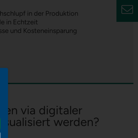
hschlupf in der Produktion
le in Echtzeit
esse und Kosteneinsparung
en via digitaler
isualisiert werden?